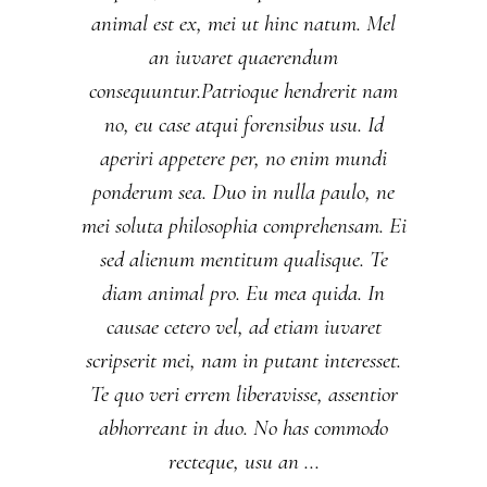
animal est ex, mei ut hinc natum. Mel
an iuvaret quaerendum
consequuntur.Patrioque hendrerit nam
no, eu case atqui forensibus usu. Id
aperiri appetere per, no enim mundi
ponderum sea. Duo in nulla paulo, ne
mei soluta philosophia comprehensam. Ei
sed alienum mentitum qualisque. Te
diam animal pro. Eu mea quida. In
causae cetero vel, ad etiam iuvaret
scripserit mei, nam in putant interesset.
Te quo veri errem liberavisse, assentior
abhorreant in duo. No has commodo
recteque, usu an