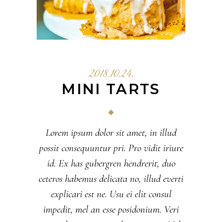
2018.10.24.
MINI TARTS
Lorem ipsum dolor sit amet, in illud
possit consequuntur pri. Pro vidit iriure
id. Ex has gubergren hendrerit, duo
ceteros habemus delicata no, illud everti
explicari est ne. Usu ei elit consul
impedit, mel an esse posidonium. Veri