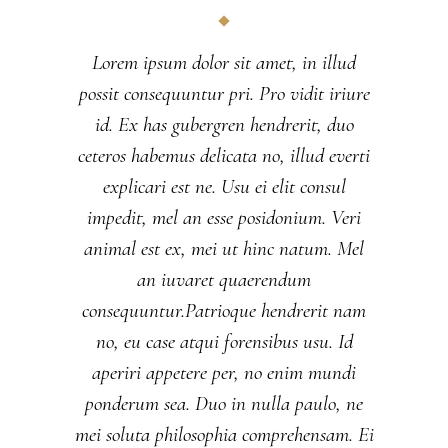
Lorem ipsum dolor sit amet, in illud
possit consequuntur pri. Pro vidit iriure
id. Ex has gubergren hendrerit, duo
ceteros habemus delicata no, illud everti
explicari est ne. Usu ei elit consul
impedit, mel an esse posidonium. Veri
animal est ex, mei ut hinc natum. Mel
an iuvaret quaerendum
consequuntur.Patrioque hendrerit nam
no, eu case atqui forensibus usu. Id
aperiri appetere per, no enim mundi
ponderum sea. Duo in nulla paulo, ne
mei soluta philosophia comprehensam. Ei