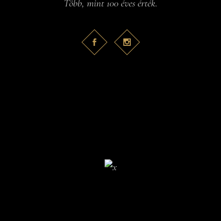
Több, mint 100 éves érték.