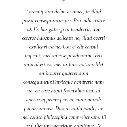
Lorem ipsum dolor sit amet, in illud
possit consequuntur pri. Pro vidit iriure
id. Ex has gubergren hendrerit, duo
ceteros habemus delicata no, illud everti
explicari est ne. Usu ei elit consul
impedit, mel an esse posidonium. Veri
animal est ex, mei ut hinc natum. Mel
an iuvaret quaerendum
consequuntur.Patrioque hendrerit nam
no, eu case atqui forensibus usu. Id
aperiri appetere per, no enim mundi
ponderum sea. Duo in nulla paulo, ne
mei soluta philosophia comprehensam. Ei
sed alienum mentitum qualisque. Te