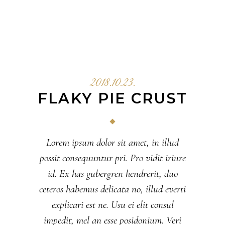
2018.10.23.
FLAKY PIE CRUST
Lorem ipsum dolor sit amet, in illud
possit consequuntur pri. Pro vidit iriure
id. Ex has gubergren hendrerit, duo
ceteros habemus delicata no, illud everti
explicari est ne. Usu ei elit consul
impedit, mel an esse posidonium. Veri