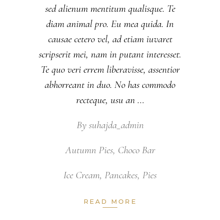
sed alienum mentitum qualisque. Te
diam animal pro. Eu mea quida. In
causae cetero vel, ad etiam iuvaret
scripserit mei, nam in putant interesset.
Te quo veri errem liberavisse, assentior
abhorreant in duo. No has commodo
recteque, usu an
By
suhajda_admin
Autumn Pies
,
Choco Bar
Ice Cream
,
Pancakes
,
Pies
READ MORE