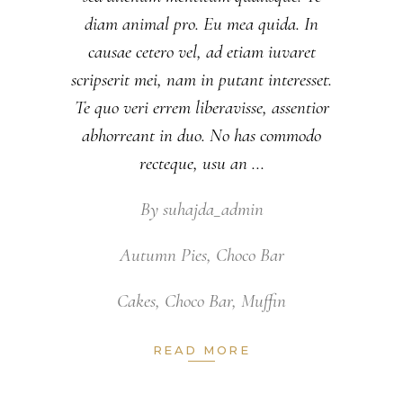
diam animal pro. Eu mea quida. In
causae cetero vel, ad etiam iuvaret
scripserit mei, nam in putant interesset.
Te quo veri errem liberavisse, assentior
abhorreant in duo. No has commodo
recteque, usu an
By
suhajda_admin
Autumn Pies
,
Choco Bar
Cakes
,
Choco Bar
,
Muffin
READ MORE