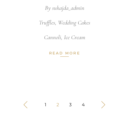
By
suhajda_admin
Truffles
,
Wedding Cakes
Cannoli
,
Ice Cream
READ MORE
1
2
3
4