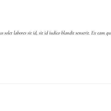
 solet labores sit id, sit id iudico blandit senserit. Ex eam qu