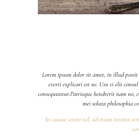
Lorem ipsum dolor sit amet, in illud possit
everti explicari est ne. Usu ei elit co
consequuntur.Patrioque hendrerit nam no, eu
mei soluta philosophia 
In causae cetero vel, ad etiam iuvaret scr
co