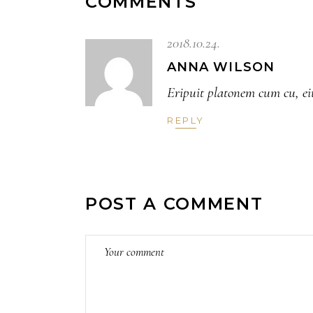
COMMENTS
2018.10.24.
ANNA WILSON
Eripuit platonem cum cu, eius
REPLY
POST A COMMENT