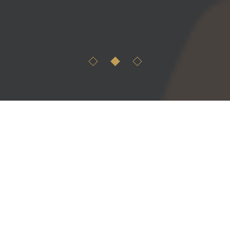
MINŐSÉGI HOZZÁVALÓK