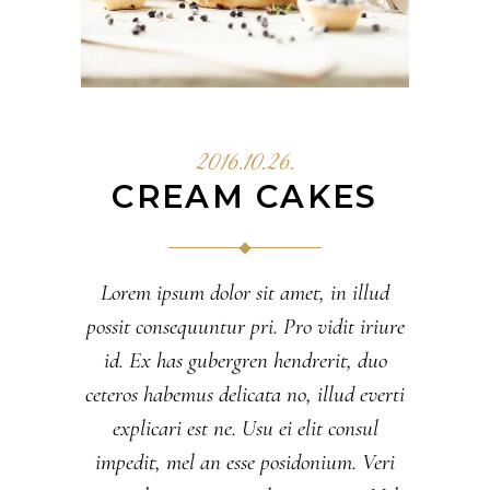
2016.10.26.
CREAM CAKES
Lorem ipsum dolor sit amet, in illud
possit consequuntur pri. Pro vidit iriure
id. Ex has gubergren hendrerit, duo
ceteros habemus delicata no, illud everti
explicari est ne. Usu ei elit consul
impedit, mel an esse posidonium. Veri