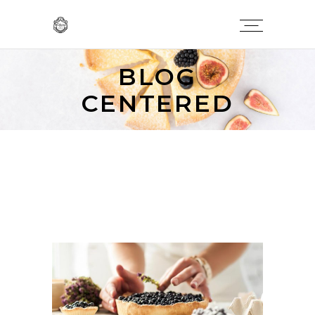
BLOG
CENTERED