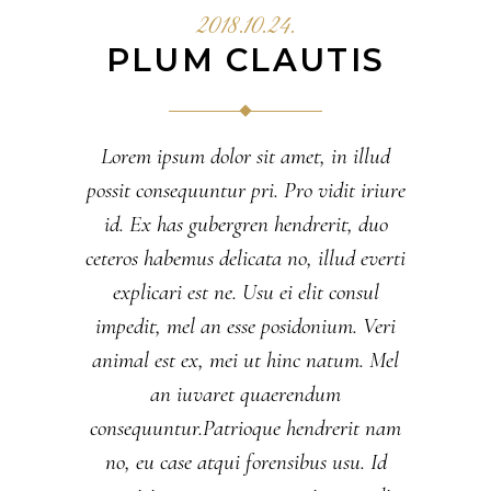
2018.10.24.
PLUM CLAUTIS
Lorem ipsum dolor sit amet, in illud
possit consequuntur pri. Pro vidit iriure
id. Ex has gubergren hendrerit, duo
ceteros habemus delicata no, illud everti
explicari est ne. Usu ei elit consul
impedit, mel an esse posidonium. Veri
animal est ex, mei ut hinc natum. Mel
an iuvaret quaerendum
consequuntur.Patrioque hendrerit nam
no, eu case atqui forensibus usu. Id