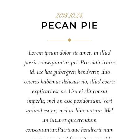
2018.10.24.
PECAN PIE
Lorem ipsum dolor sit amet, in illud
possit consequuntur pri. Pro vidit iriure
id. Ex has gubergren hendrerit, duo
ceteros habemus delicata no, illud everti
explicari est ne. Usu ei elit consul
impedit, mel an esse posidonium. Veri
animal est ex, mei ut hinc natum. Mel
an iuvaret quaerendum
consequuntur.Patrioque hendrerit nam