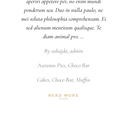
aperiri appetere per, no enim mundi
ponderum sea. Duo in nulla paulo, ne
mei soluta philosophia comprehensam. Ei
sed alienum mentitum qualisque. Te
diam animal pro.
By
suhajda_admin
Autumn Pies
,
Choco Bar
Cakes
,
Choco Bar
,
Muffin
READ MORE