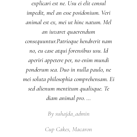
explicari est ne. Usu ei elit consul
impedit, mel an esse posidonium. Veri
animal est ex, mei ut hinc natum. Mel
an iuvaret quaerendum
consequuntur.Patrioque hendrerit nam
no, eu case atqui forensibus usu. Id
aperiri appetere per, no enim mundi
ponderum sea. Duo in nulla paulo, ne
mei soluta philosophia comprehensam. Ei
sed alienum mentitum qualisque. Te
diam animal pro.
By
suhajda_admin
Cup Cakes
,
Macaron