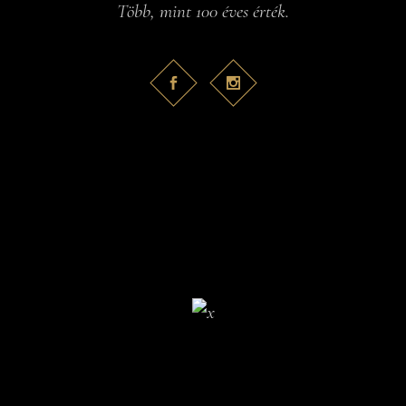
Több, mint 100 éves érték.