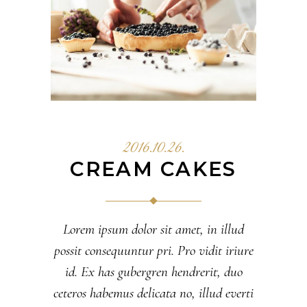
2016.10.26.
CREAM CAKES
Lorem ipsum dolor sit amet, in illud
possit consequuntur pri. Pro vidit iriure
id. Ex has gubergren hendrerit, duo
ceteros habemus delicata no, illud everti