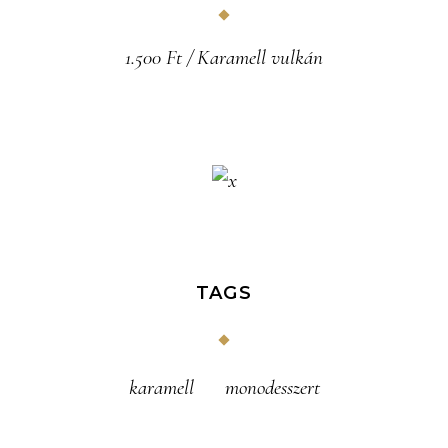
1.500
Ft
Karamell vulkán
TAGS
karamell
monodesszert