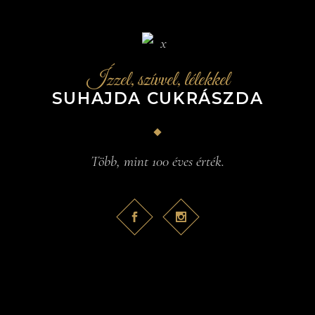
Ízzel, szívvel, lélekkel
SUHAJDA CUKRÁSZDA
Több, mint 100 éves érték.