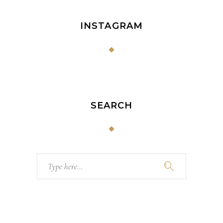
INSTAGRAM
SEARCH
Search
for: