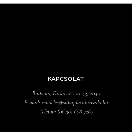
KAPCSOLAT
Budaörs, Farkasréti út 43, 2040
E-mail:
rendeles@suhajdacukraszda.hu
Telefon:
(06 30) 668 7267