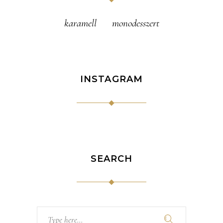
karamell
monodesszert
INSTAGRAM
SEARCH
Search