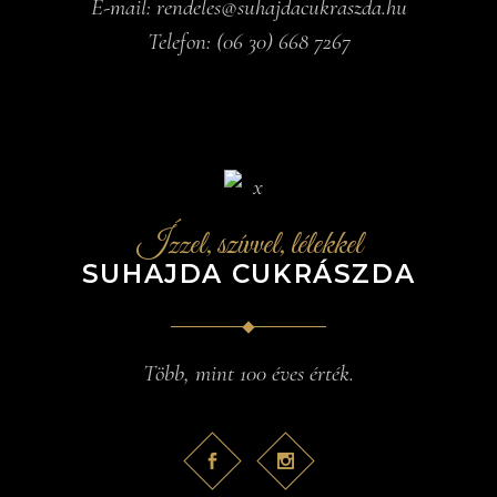
E-mail:
rendeles@suhajdacukraszda.hu
Telefon:
(06 30) 668 7267
Ízzel, szívvel, lélekkel
SUHAJDA CUKRÁSZDA
Több, mint 100 éves érték.