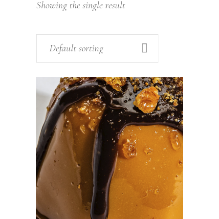
Showing the single result
Default sorting
ADD TO CART