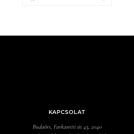
for:
KAPCSOLAT
Budaörs, Farkasréti út 43, 2040