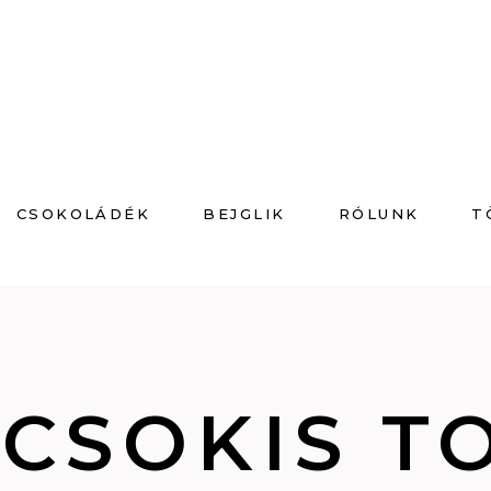
CSOKOLÁDÉK
BEJGLIK
RÓLUNK
T
CSOKIS T