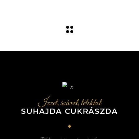
Ízzel, szívvel, lélekkel
SUHAJDA CUKRÁSZDA