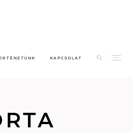
ÖRTÉNETÜNK
KAPCSOLAT
ORTA