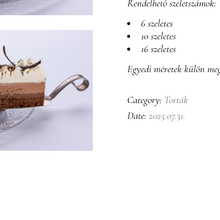
Rendelhető szeletszámok:
6 szeletes
10 szeletes
16 szeletes
Egyedi méretek külön meg
Torták
Category:
2025.07.31.
Date: