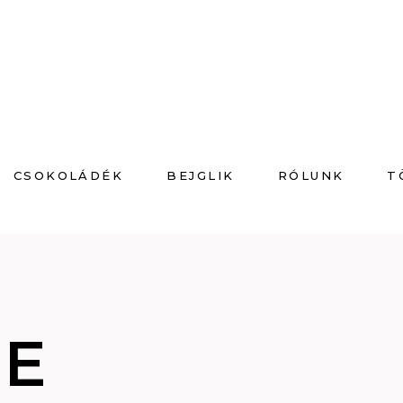
CSOKOLÁDÉK
BEJGLIK
RÓLUNK
T
VE