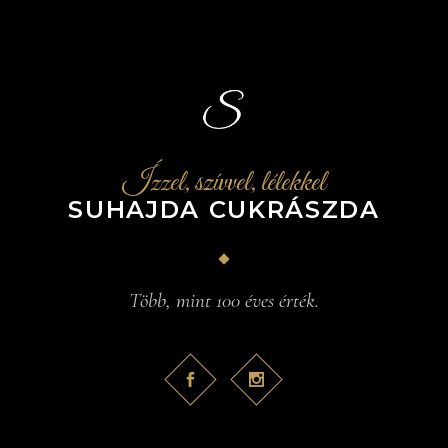
Ízzel, szívvel, lélekkel
SUHAJDA CUKRÁSZDA
Több, mint 100 éves érték.