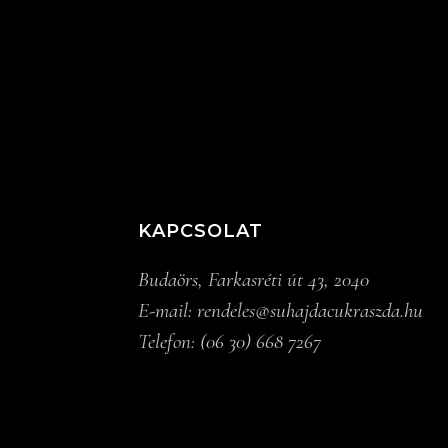
KAPCSOLAT
Budaörs, Farkasréti út 43, 2040
E-mail:
rendeles@suhajdacukraszda.hu
Telefon:
(06 30) 668 7267