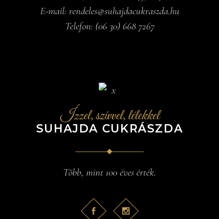
E-mail:
rendeles@suhajdacukraszda.hu
Telefon:
(06 30) 668 7267
Ízzel, szívvel, lélekkel
SUHAJDA CUKRÁSZDA
Több, mint 100 éves érték.