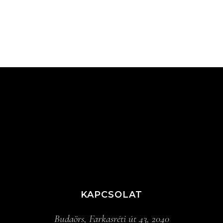
KAPCSOLAT
Budaörs, Farkasréti út 43, 2040