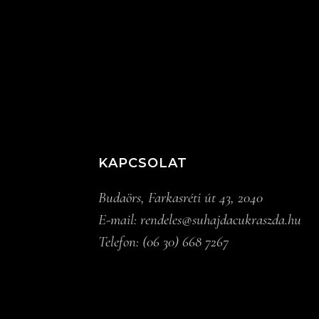
KAPCSOLAT
Budaörs, Farkasréti út 43, 2040
E-mail:
rendeles@suhajdacukraszda.hu
Telefon:
(06 30) 668 7267