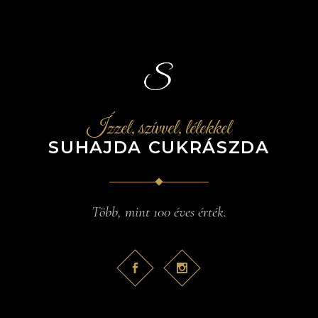
Ízzel, szívvel, lélekkel
SUHAJDA CUKRÁSZDA
Több, mint 100 éves érték.