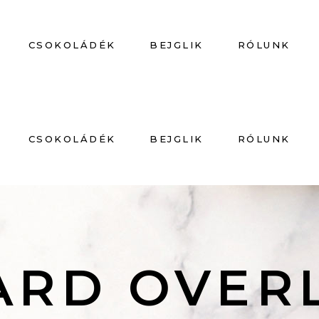
CSOKOLÁDÉK
BEJGLIK
RÓLUNK
CSOKOLÁDÉK
BEJGLIK
RÓLUNK
ARD OVER