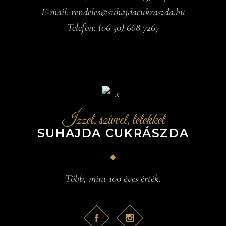
E-mail:
rendeles@suhajdacukraszda.hu
Telefon:
(06 30) 668 7267
Ízzel, szívvel, lélekkel
SUHAJDA CUKRÁSZDA
Több, mint 100 éves érték.