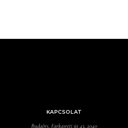
KAPCSOLAT
Budaörs, Farkasréti út 43, 2040