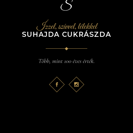
Ízzel, szívvel, lélekkel
SUHAJDA CUKRÁSZDA
Több, mint 100 éves érték.