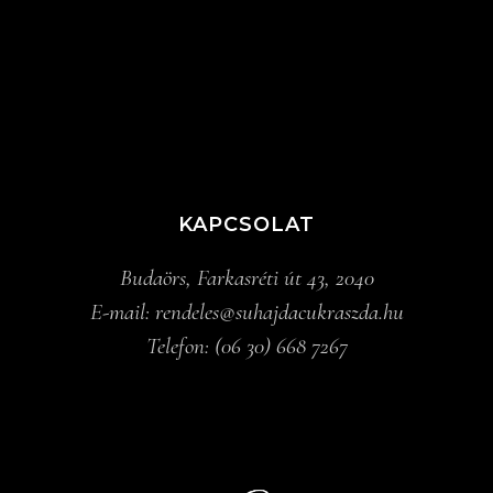
KAPCSOLAT
Budaörs, Farkasréti út 43, 2040
E-mail:
rendeles@suhajdacukraszda.hu
Telefon:
(06 30) 668 7267