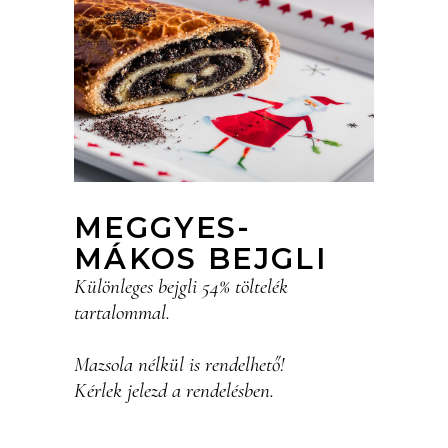
MEGGYES-
MÁKOS BEJGLI
Különleges bejgli 54% töltelék
tartalommal.
Mazsola nélkül is rendelhető!
Kérlek jelezd a rendelésben.