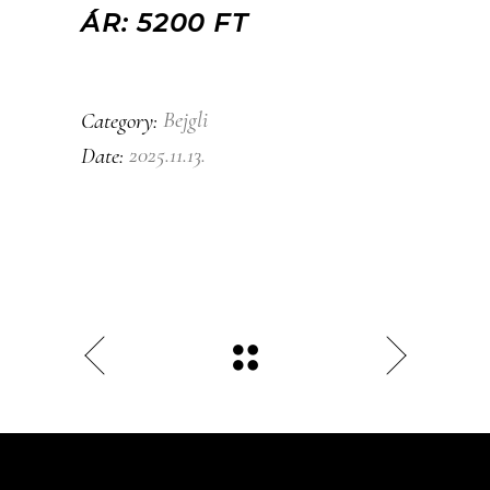
ÁR: 5200 FT
Bejgli
Category:
2025.11.13.
Date: