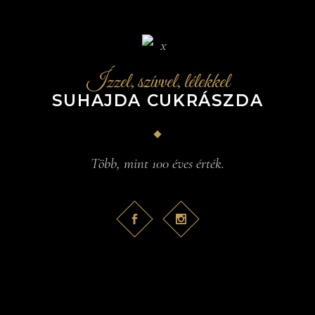
Ízzel, szívvel, lélekkel
SUHAJDA CUKRÁSZDA
Több, mint 100 éves érték.