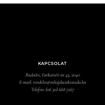
KAPCSOLAT
Budaörs, Farkasréti út 43, 2040
E-mail:
rendeles@suhajdacukraszda.hu
Telefon:
(06 30) 668 7267