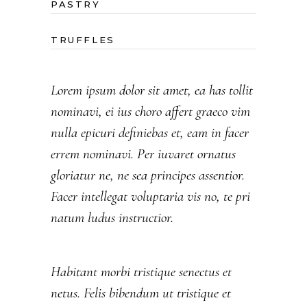
PASTRY
TRUFFLES
Lorem ipsum dolor sit amet, ea has tollit
nominavi, ei ius choro affert graeco vim
nulla epicuri definiebas et, eam in facer
errem nominavi. Per iuvaret ornatus
gloriatur ne, ne sea principes assentior.
Facer intellegat voluptaria vis no, te pri
natum ludus instructior.
Habitant morbi tristique senectus et
netus. Felis bibendum ut tristique et