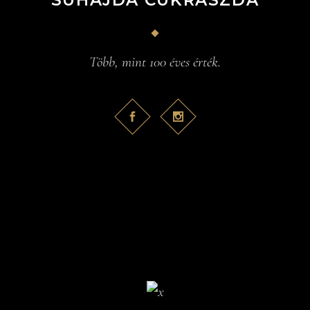
SUHAJDA CUKRÁSZDA
Több, mint 100 éves érték.