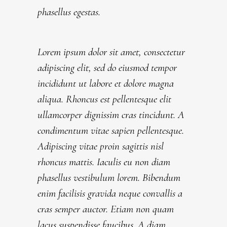
phasellus egestas.
Lorem ipsum dolor sit amet, consectetur
adipiscing elit, sed do eiusmod tempor
incididunt ut labore et dolore magna
aliqua. Rhoncus est pellentesque elit
ullamcorper dignissim cras tincidunt. A
condimentum vitae sapien pellentesque.
Adipiscing vitae proin sagittis nisl
rhoncus mattis. Iaculis eu non diam
phasellus vestibulum lorem. Bibendum
enim facilisis gravida neque convallis a
cras semper auctor. Etiam non quam
lacus suspendisse faucibus. A diam