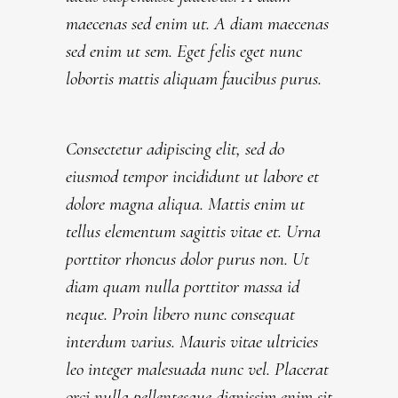
maecenas sed enim ut. A diam maecenas
sed enim ut sem. Eget felis eget nunc
lobortis mattis aliquam faucibus purus.
Consectetur adipiscing elit, sed do
eiusmod tempor incididunt ut labore et
dolore magna aliqua. Mattis enim ut
tellus elementum sagittis vitae et. Urna
porttitor rhoncus dolor purus non. Ut
diam quam nulla porttitor massa id
neque. Proin libero nunc consequat
interdum varius. Mauris vitae ultricies
leo integer malesuada nunc vel. Placerat
orci nulla pellentesque dignissim enim sit