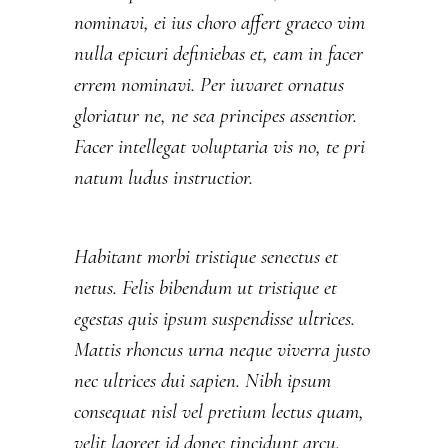
nominavi, ei ius choro affert graeco vim
nulla epicuri definiebas et, eam in facer
errem nominavi. Per iuvaret ornatus
gloriatur ne, ne sea principes assentior.
Facer intellegat voluptaria vis no, te pri
natum ludus instructior.
Habitant morbi tristique senectus et
netus. Felis bibendum ut tristique et
egestas quis ipsum suspendisse ultrices.
Mattis rhoncus urna neque viverra justo
nec ultrices dui sapien. Nibh ipsum
consequat nisl vel pretium lectus quam,
velit laoreet id donec tincidunt arcu.