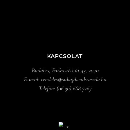
KAPCSOLAT
Budaörs, Farkasréti út 43, 2040
E-mail:
rendeles@suhajdacukraszda.hu
Telefon:
(06 30) 668 7267