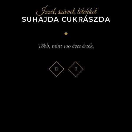
Ízzel, szívvel, lélekkel
SUHAJDA CUKRÁSZDA
Több, mint 100 éves érték.